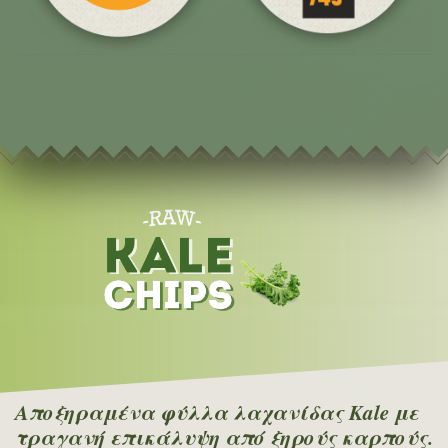
Αποξηραμένα φύλλα λαχανίδας Kale με
τραγανή επικάλυψη από ξηρούς καρπούς.