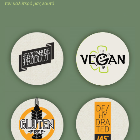
τον καλύτερό μας εαυτό