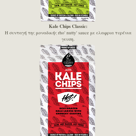
Kale Chips Classic:
Η συνταγή της μοναδικής rho' nutty' sauce με ελαφρια τυρένια
γευση.