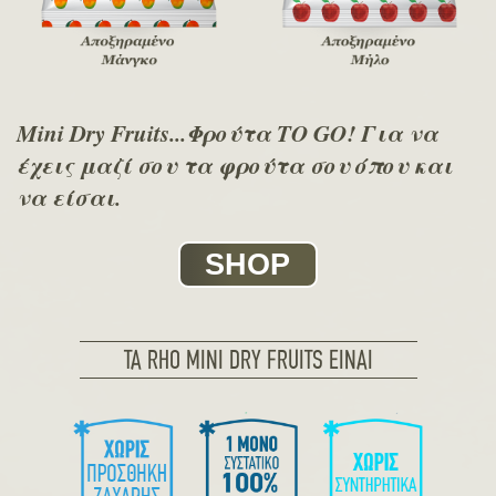
Mini Dry Fruits...Φρούτα TO GO! Για να
έχεις μαζί σου τα φρούτα σου όπου και
να είσαι.
SHOP
ΤΑ RHO MINI DRY FRUITS ΕΙΝΑΙ