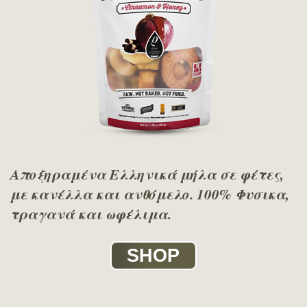
Αποξηραμένα Ελληνικά μήλα σε φέτες,
με κανέλλα και ανθόμελο. 100% Φυσικα,
τραγανά και ωφέλιμα.
SHOP