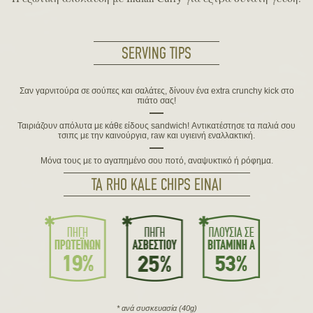
SERVING TIPS
Σαν γαρνιτούρα σε σούπες και σαλάτες, δίνουν ένα extra crunchy kick στο
πιάτο σας!
Ταιριάζουν απόλυτα με κάθε είδους sandwich! Αντικατέστησε τα παλιά σου
τσιπς με την καινούργια, raw και υγιεινή εναλλακτική.
Μόνα τους με το αγαπημένο σου ποτό, αναψυκτικό ή ρόφημα.
ΤΑ RHO KALE CHIPS ΕΙΝΑΙ
* ανά συσκευασία (40g)