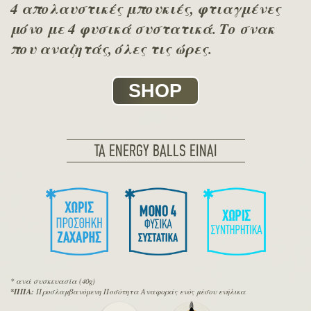
4 απολαυστικές μπουκιές, φτιαγμένες
μόνο με 4 φυσικά συστατικά. Το σνακ
που αναζητάς, όλες τις ώρες.
SHOP
TA ENERGY BALLS EINAI
* ανά συσκευασία (40g)
*ΠΠΑ:
Προσλαμβανόμενη Ποσότητα Αναφοράς ενός μέσου ενήλικα