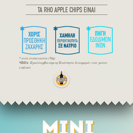
ΤΑ RHO APPLE CHIPS ΕΙΝΑΙ
* ανά συσκευασία (50g)
*ΠΠΑ:
Προσλαμβανόμενη Ποσότητα Αναφοράς ενός μέσου
ενήλικα