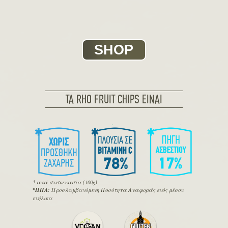
SHOP
ΤΑ RHO FRUIT CHIPS ΕΙΝΑΙ
* ανά συσκευασία (100g)
*ΠΠΑ:
Προσλαμβανόμενη Ποσότητα Αναφοράς ενός μέσου
ενήλικα