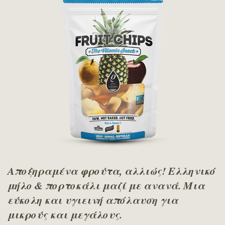
Αποξηραμένα φρούτα, αλλιώς! Ελληνικό
μήλο & πορτοκάλι μαζί με ανανά. Mια
εύκολη και υγιεινή απόλαυση για
μικρούς και μεγάλους.