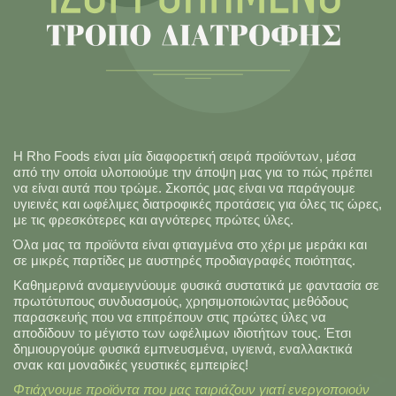
H Rho Foods είναι μία διαφορετική σειρά προϊόντων, μέσα
από την οποία υλοποιούμε την άποψη μας για το πώς πρέπει
να είναι αυτά που τρώμε. Σκοπός μας είναι να παράγουμε
υγιεινές και ωφέλιμες διατροφικές προτάσεις για όλες τις ώρες,
με τις φρεσκότερες και αγνότερες πρώτες ύλες.
Όλα μας τα προϊόντα είναι φτιαγμένα στο χέρι με μεράκι και
σε μικρές παρτίδες με αυστηρές προδιαγραφές ποιότητας.
Καθημερινά αναμειγνύουμε φυσικά συστατικά με φαντασία σε
πρωτότυπους συνδυασμούς, χρησιμοποιώντας μεθόδους
παρασκευής που να επιτρέπουν στις πρώτες ύλες να
αποδίδουν το μέγιστο των ωφέλιμων ιδιοτήτων τους. Έτσι
δημιουργούμε φυσικά εμπνευσμένα, υγιεινά, εναλλακτικά
σνακ και μοναδικές γευστικές εμπειρίες!
Φτιάχνουμε προϊόντα που μας ταιριάζουν γιατί ενεργοποιούν