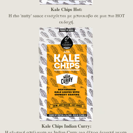
Kale Chips Hot:
Η rho 'nutty' sauce ενισχύεται με μπουκοβο σε μια πιο ΗΟΤ
εκδοχή.
Kale Chips Indian Curry:
Η εξωτική απόλαυση με Indian Curry για έξτρα δυνατή γευση.